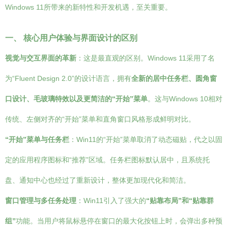
Windows 11所带来的新特性和开发机遇，至关重要。
一、 核心用户体验与界面设计的区别
视觉与交互界面的革新
：这是最直观的区别。Windows 11采用了名
为“Fluent Design 2.0”的设计语言，拥有
全新的居中任务栏、圆角窗
口设计、毛玻璃特效以及更简洁的“开始”菜单
。这与Windows 10相对
传统、左侧对齐的“开始”菜单和直角窗口风格形成鲜明对比。
“开始”菜单与任务栏
：Win11的“开始”菜单取消了动态磁贴，代之以固
定的应用程序图标和“推荐”区域。任务栏图标默认居中，且系统托
盘、通知中心也经过了重新设计，整体更加现代化和简洁。
窗口管理与多任务处理
：Win11引入了强大的
“贴靠布局”和“贴靠群
组”
功能。当用户将鼠标悬停在窗口的最大化按钮上时，会弹出多种预