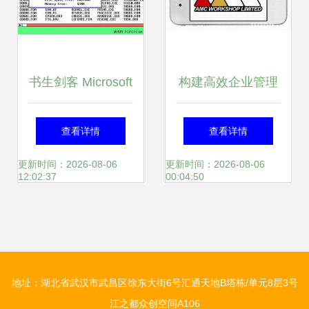
学
书生剑客 Microsoft
构建高效企业管理
Word的传奇发展历
核心软件系统与集
查看详情
查看详情
程
成方案
更新时间：2026-08-06
更新时间：2026-08-06
12:02:37
00:04:50
地址：湖北省武汉市武昌区徐东大街6号汇通天地B塔栋/单元8层3号
江之都众创空间A106