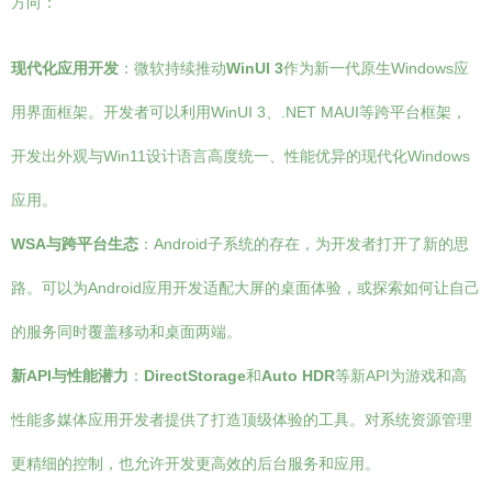
方向：
现代化应用开发
：微软持续推动
WinUI 3
作为新一代原生Windows应
用界面框架。开发者可以利用WinUI 3、.NET MAUI等跨平台框架，
开发出外观与Win11设计语言高度统一、性能优异的现代化Windows
应用。
WSA与跨平台生态
：Android子系统的存在，为开发者打开了新的思
路。可以为Android应用开发适配大屏的桌面体验，或探索如何让自己
的服务同时覆盖移动和桌面两端。
新API与性能潜力
：
DirectStorage
和
Auto HDR
等新API为游戏和高
性能多媒体应用开发者提供了打造顶级体验的工具。对系统资源管理
更精细的控制，也允许开发更高效的后台服务和应用。