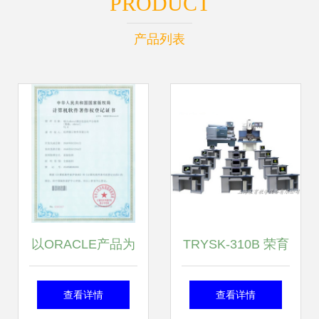
PRODUCT
产品列表
以ORACLE产品为
TRYSK-310B 荣育
核心，绿云重磅推
教学引领机电一体
查看详情
查看详情